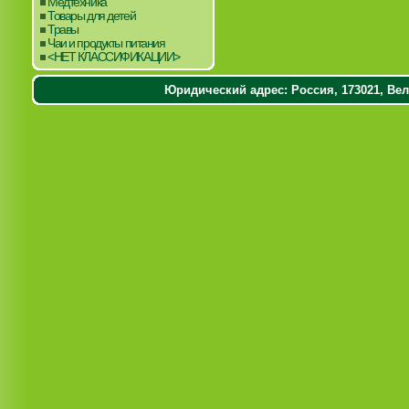
Медтехника
Товары для детей
Травы
Чаи и продукты питания
<НЕТ КЛАССИФИКАЦИИ>
Юридический адрес: Россия, 173021, Вели