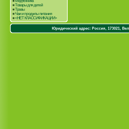
Медтехника
Товары для детей
Травы
Чаи и продукты питания
<НЕТ КЛАССИФИКАЦИИ>
Юридический адрес: Россия, 173021, Вели