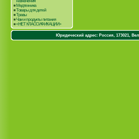
назначения
Медтехника
Товары для детей
Травы
Чаи и продукты питания
<НЕТ КЛАССИФИКАЦИИ>
Юридический адрес: Россия, 173021, Вели